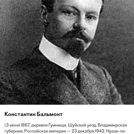
Константин Бальмонт
(3 июня 1867, деревня Гумнищи, Шуйский уезд, Владимирская
губерния, Российская империя — 23 декабря 1942, Нуази-ле-