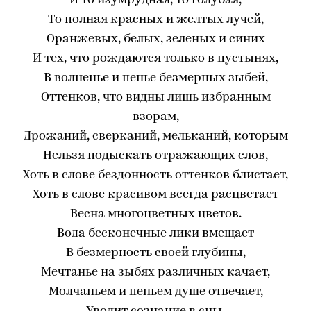
И то изумрудная, то голубая,
То полная красных и желтых лучей,
Оранжевых, белых, зеленых и синих
И тех, что рождаются только в пустынях,
В волненье и пенье безмерных зыбей,
Оттенков, что видны лишь избранным
взорам,
Дрожаний, сверканий, мельканий, которым
Нельзя подыскать отражающих слов,
Хоть в слове бездонность оттенков блистает,
Хоть в слове красивом всегда расцветает
Весна многоцветных цветов.
Вода бесконечные лики вмещает
В безмерность своей глубины,
Мечтанье на зыбях различных качает,
Молчаньем и пеньем душе отвечает,