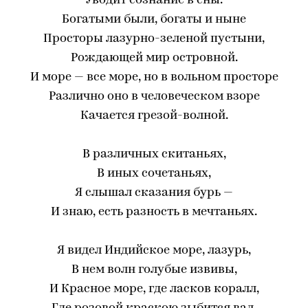
Уводит сознание в сны.
Богатыми были, богаты и ныне
Просторы лазурно-зеленой пустыни,
Рождающей мир островной.
И море — все море, но в вольном просторе
Различно оно в человеческом взоре
Качается грезой-волной.
В различных скитаньях,
В иных сочетаньях,
Я слышал сказания бурь —
И знаю, есть разность в мечтаньях.
Я видел Индийское море, лазурь,
В нем волн голубые извивы,
И Красное море, где ласков коралл,