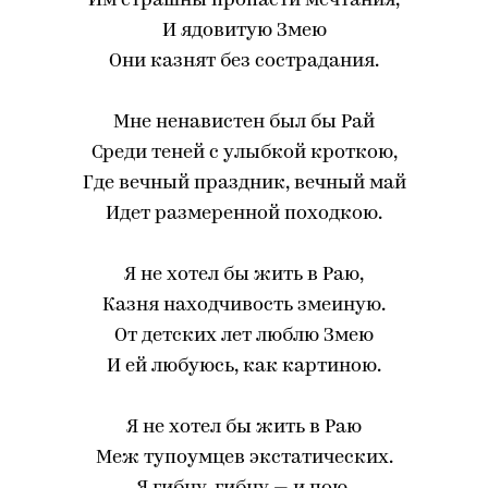
Им страшны пропасти мечтания,
И ядовитую Змею
Они казнят без сострадания.
Мне ненавистен был бы Рай
Среди теней с улыбкой кроткою,
Где вечный праздник, вечный май
Идет размеренной походкою.
Я не хотел бы жить в Раю,
Казня находчивость змеиную.
От детских лет люблю Змею
И ей любуюсь, как картиною.
Я не хотел бы жить в Раю
Меж тупоумцев экстатических.