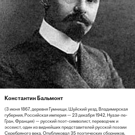
Константин Бальмонт
(3 июня 1867, деревня Гумнищи, Шуйский уезд, Владимирская
губерния, Российская империя — 23 декабря 1942, Нуази-ле-
Гран, Франция) — русский поэт-символист, переводчик и
эссеист, один из виднейших представителей русской поэзии
Серебряного века. Опубликовал 35 поэтических сборников,