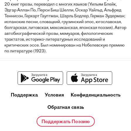
20 книг прозы, переводил с многих языков (Уильям Блейк,
Эдгар Аллан По, Перси Биш Шелли, Оскар Уайльд, Альфред
Теннисон, Герхарт Гауптман, Шарль Бодлер, Герман Зудерман;
испанские песни, словацкий, грузинский эпос, югославская,
болгарская, литовская, мексиканская, японская поэзия). Автор
автобиографической прозы, мемуаров, филологических
трактатов, историко-литературных исследований и
критических эссе. Был номинирован на Нобелевскую премию
по литературе (1923).
Поддержка
Условия
Конфиденциальность
Обратная связь
Поддержать Поэзию