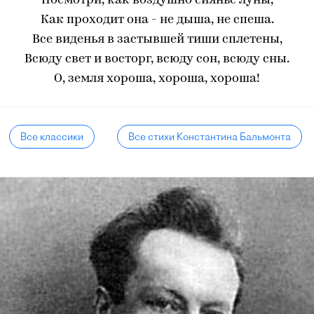
Посмотри, как воздушно сиянье луны,
Как проходит она - не дыша, не спеша.
Все виденья в застывшей тиши сплетены,
Всюду свет и восторг, всюду сон, всюду сны.
О, земля хороша, хороша, хороша!
Все классики
Все стихи Константина Бальмонта