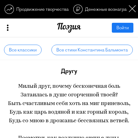
Продвижение творчества
Денежные вознагражден
Войти
Все классики
Все стихи Константина Бальмонта
Другу
Милый друг, почему бесконечная боль
Затаилась в душе огорченной твоей?
Быть счастливым себя хоть на миг приневоль,
Будь как царь водяной и как горный король,
Будь со мною в дрожанье бессвязных ветвей.