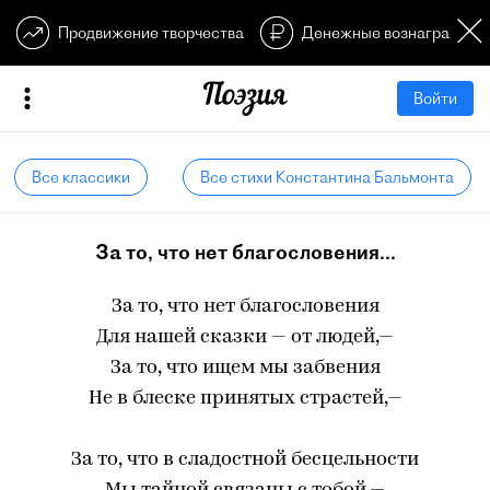
Продвижение творчества
Денежные вознагражден
Войти
Все классики
Все стихи Константина Бальмонта
За то, что нет благословения...
За то, что нет благословения
Для нашей сказки — от людей,—
За то, что ищем мы забвения
Не в блеске принятых страстей,—
За то, что в сладостной бесцельности