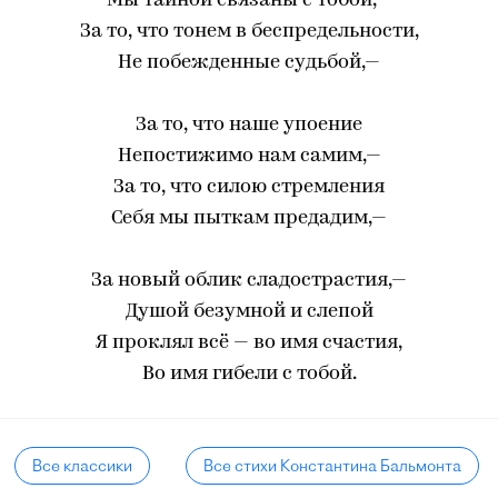
Мы тайной связаны с тобой,—
За то, что тонем в беспредельности,
Не побежденные судьбой,—
За то, что наше упоение
Непостижимо нам самим,—
За то, что силою стремления
Себя мы пыткам предадим,—
За новый облик сладострастия,—
Душой безумной и слепой
Я проклял всё — во имя счастия,
Во имя гибели с тобой.
Все классики
Все стихи Константина Бальмонта