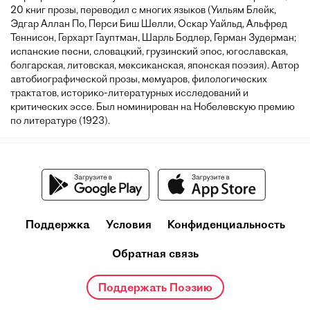
20 книг прозы, переводил с многих языков (Уильям Блейк,
Эдгар Аллан По, Перси Биш Шелли, Оскар Уайльд, Альфред
Теннисон, Герхарт Гауптман, Шарль Бодлер, Герман Зудерман;
испанские песни, словацкий, грузинский эпос, югославская,
болгарская, литовская, мексиканская, японская поэзия). Автор
автобиографической прозы, мемуаров, филологических
трактатов, историко-литературных исследований и
критических эссе. Был номинирован на Нобелевскую премию
по литературе (1923).
Поддержка
Условия
Конфиденциальность
Обратная связь
Поддержать Поэзию