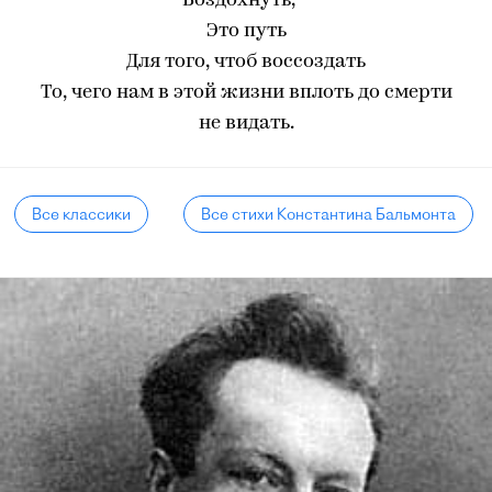
Воздохнуть,—
Это путь
Для того, чтоб воссоздать
То, чего нам в этой жизни вплоть до смерти
не видать.
Все классики
Все стихи Константина Бальмонта