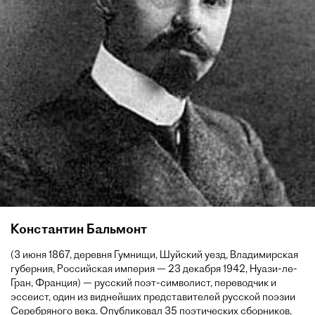
Константин Бальмонт
(3 июня 1867, деревня Гумнищи, Шуйский уезд, Владимирская
губерния, Российская империя — 23 декабря 1942, Нуази-ле-
Гран, Франция) — русский поэт-символист, переводчик и
эссеист, один из виднейших представителей русской поэзии
Серебряного века. Опубликовал 35 поэтических сборников,