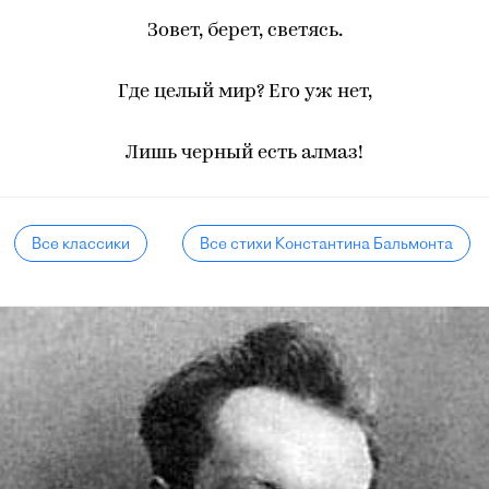
Зовет, берет, светясь.
Где целый мир? Его уж нет,
Лишь черный есть алмаз!
Все классики
Все стихи Константина Бальмонта