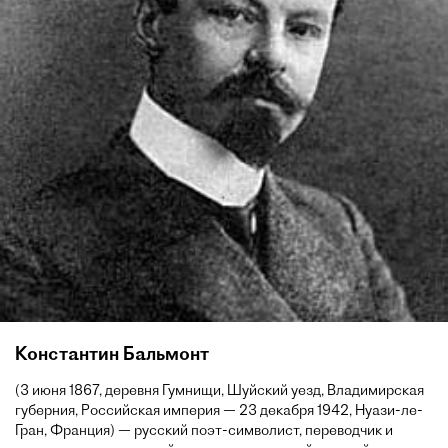
Константин Бальмонт
(3 июня 1867, деревня Гумнищи, Шуйский уезд, Владимирская
губерния, Российская империя — 23 декабря 1942, Нуази-ле-
Гран, Франция) — русский поэт-символист, переводчик и