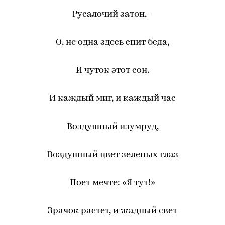
Русалочий затон,—
О, не одна здесь спит беда,
И чуток этот сон.
И каждый миг, и каждый час
Воздушный изумруд,
Воздушный цвет зеленых глаз
Поет мечте: «Я тут!»
Зрачок растет, и жадный свет