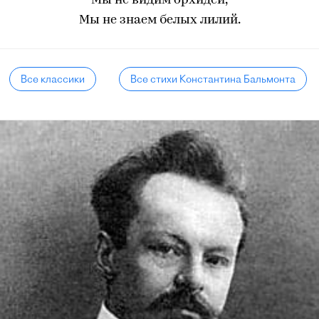
Мы не видим орхидей,
Мы не знаем белых лилий.
Все классики
Все стихи Константина Бальмонта