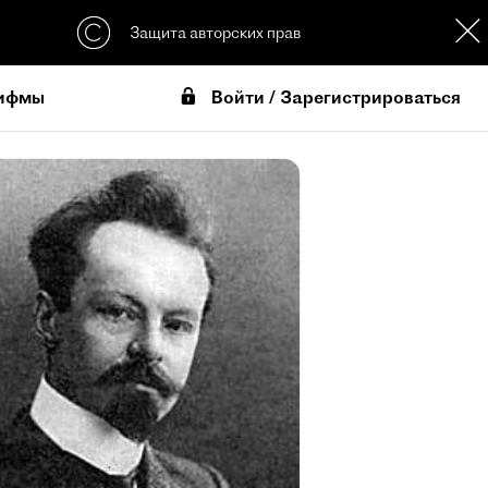
Защита авторских прав
Войти / Зарегистрироваться
ифмы