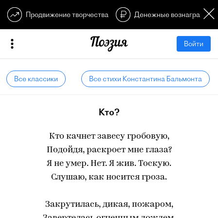
Продвижение творчества
Денежные вознагражден
Войти
Все классики
Все стихи Константина Бальмонта
Кто?
Кто качнет завесу гробовую,
Подойдя, раскроет мне глаза?
Я не умер. Нет. Я жив. Тоскую.
Слушаю, как носится гроза.
Закрутилась, дикая, пожаром,