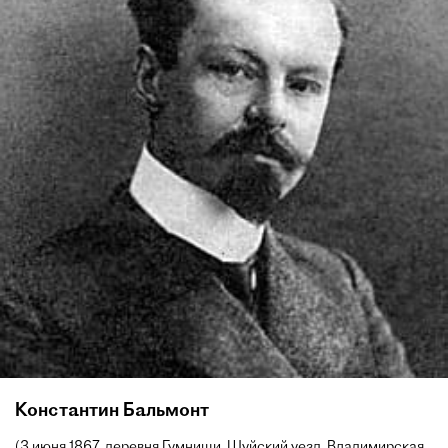
Константин Бальмонт
(3 июня 1867, деревня Гумнищи, Шуйский уезд, Владимирская