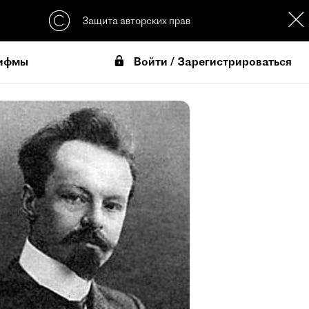
Защита авторских прав
Войти / Зарегистрироваться
ифмы