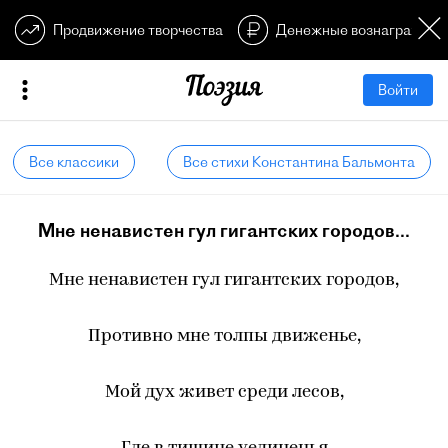
Продвижение творчества
Денежные вознагражден
Войти
Все классики
Все стихи Константина Бальмонта
Мне ненавистен гул гигантских городов...
Мне ненавистен гул гигантских городов,
Противно мне толпы движенье,
Мой дух живет среди лесов,