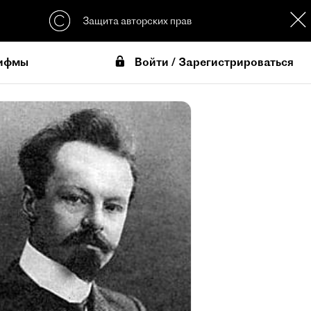
Защита авторских прав
Войти / Зарегистрироваться
ифмы