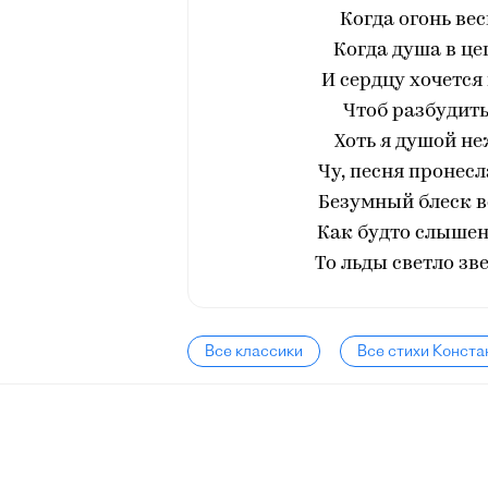
Когда огонь вес
Когда душа в це
И сердцу хочется
Чтоб разбудить
Хоть я душой не
Чу, песня пронесл
Безумный блеск в
Как будто слышен
То льды светло зв
Все классики
Все стихи Конста