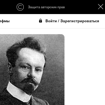
Защита авторских прав
Войти / Зарегистрироваться
ифмы