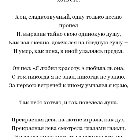
хоть сто.
А он, сладкозвучный, одну только песню
пропел
И, выразив тайно свою одинокую душу,
Как вал океана, домчался на бледную сушу —
И умер, как пена, в иной удаляясь предел.
Он пел: «Я любил красоту. А любила ль она,
О том никогда я не знал, никогда не узнаю.
За первою встречей к иному умчался я краю,
—
Так небо хотело, и так повелела луна.
Прекрасная дева на лютне играла, как дух,
Прекрасная дева смотрела глазами газели.