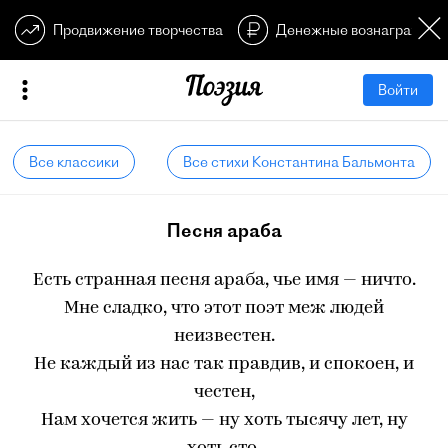
Продвижение творчества
Денежные вознагражден
Войти
Все классики
Все стихи Константина Бальмонта
Песня араба
Есть странная песня араба, чье имя — ничто.
Мне сладко, что этот поэт меж людей
неизвестен.
Не каждый из нас так правдив, и спокоен, и
честен,
Нам хочется жить — ну хоть тысячу лет, ну