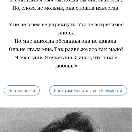
И счастлив я был бы, когда бы она захотела,
Но, слова не молвив, она отошла навсегда.
Мне не в чем ее упрекнуть. Мы не встретимся
вновь.
Но мне никогда обещанья она не давала.
Она не лгала мне. Так разве же это так мало?
Я счастлив. Я счастлив. Я знал, что такое
любовь!»
Все классики
Все стихи Константина Бальмонта