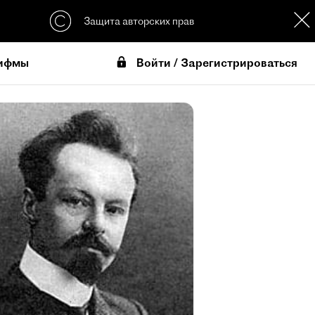
Защита авторских прав
Войти / Зарегистрироваться
ифмы