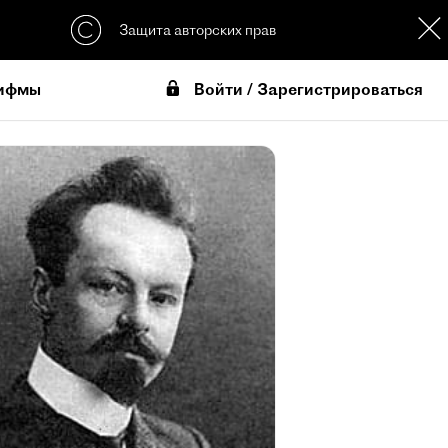
Защита авторских прав
Войти / Зарегистрироваться
ифмы