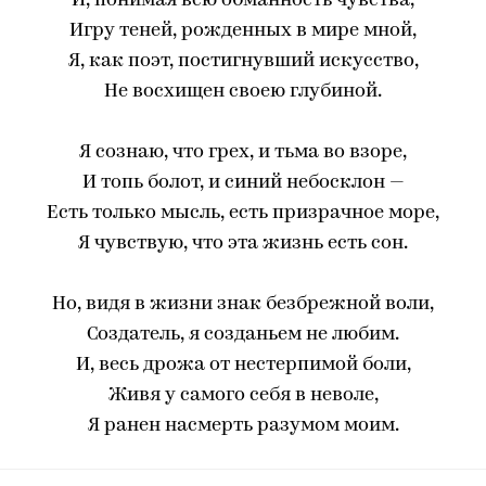
И, понимая всю обманность чувства,
Игру теней, рожденных в мире мной,
Я, как поэт, постигнувший искусство,
Не восхищен своею глубиной.
Я сознаю, что грех, и тьма во взоре,
И топь болот, и синий небосклон —
Есть только мысль, есть призрачное море,
Я чувствую, что эта жизнь есть сон.
Но, видя в жизни знак безбрежной воли,
Создатель, я созданьем не любим.
И, весь дрожа от нестерпимой боли,
Живя у самого себя в неволе,
Я ранен насмерть разумом моим.