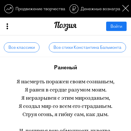
Продвижение творчества
Денежные вознагражден
Войти
Все классики
Все стихи Константина Бальмонта
Раненый
Я насмерть поражен своим сознаньем,
Я ранен в сердце разумом моим.
Я неразрывен с этим мирозданьем,
Я создал мир со всем его страданьем.
Струя огонь, я гибну сам, как дым.