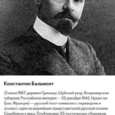
Константин Бальмонт
(3 июня 1867, деревня Гумнищи, Шуйский уезд, Владимирская
губерния, Российская империя — 23 декабря 1942, Нуази-ле-
Гран, Франция) — русский поэт-символист, переводчик и
эссеист, один из виднейших представителей русской поэзии
Серебряного века. Опубликовал 35 поэтических сборников,