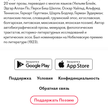
20 книг прозы, переводил с многих языков (Уильям Блейк,
Эдгар Аллан По, Перси Биш Шелли, Оскар Уайльд, Альфред
Теннисон, Герхарт Гауптман, Шарль Бодлер, Герман Зудерман;
испанские песни, словацкий, грузинский эпос, югославская,
болгарская, литовская, мексиканская, японская поэзия). Автор
автобиографической прозы, мемуаров, филологических
трактатов, историко-литературных исследований и
критических эссе. Был номинирован на Нобелевскую премию
по литературе (1923).
Поддержка
Условия
Конфиденциальность
Обратная связь
Поддержать Поэзию