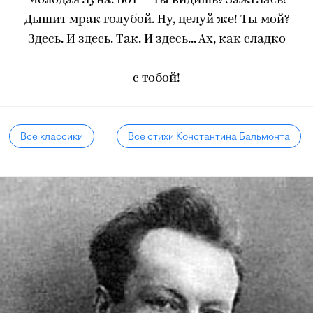
Молодая луна. Вот — ты видишь? Зажглась!
Дышит мрак голубой. Ну, целуй же! Ты мой?
Здесь. И здесь. Так. И здесь... Ах, как сладко
с тобой!
Все классики
Все стихи Константина Бальмонта