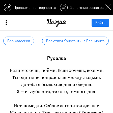
Продвижение творчества
Денежные вознагражден
Войти
Все классики
Все стихи Константина Бальмонта
Русалка
Если можешь, пойми. Если хочешь, возьми.
Ты один мне понравился между людьми.
До тебя я была холодна и бледна.
Я — с глубокого, тихого, темного дна.
Нет, помедли. Сейчас загорится для нас