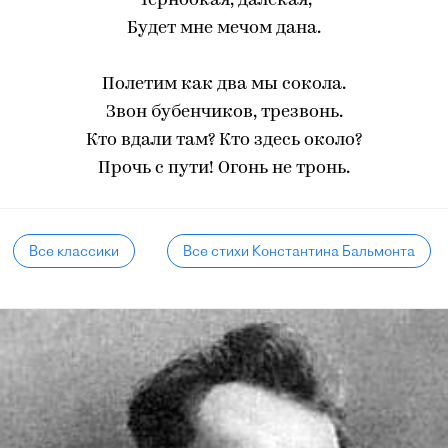
Черноокая, далекая,
Будет мне мечом дана.
Полетим как два мы сокола.
Звон бубенчиков, трезвонь.
Кто вдали там? Кто здесь около?
Прочь с пути! Огонь не тронь.
Все классики
Все стихи Константина Бальмонта