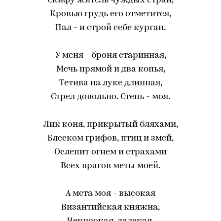
Скифу житель чуждых стран,
Кровью грудь его отметится,
Пал - и строй себе курган.
У меня - броня старинная,
Мечь прямой и два копья,
Тетива на луке длинная,
Стрел довольно. Степь - моя.
Лик коня, прикрытый бляхами,
Блеском грифов, птиц и змей,
Ослепит огнем и страхами
Всех врагов меты моей.
А мета моя - высокая
Византийская княжна,