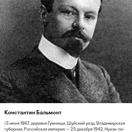
Константин Бальмонт
(3 июня 1867, деревня Гумнищи, Шуйский уезд, Владимирская
губерния, Российская империя — 23 декабря 1942, Нуази-ле-