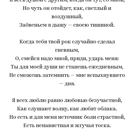
Я весь душой с другим, когда он тут, со мной,
Но чуть он отойдет, как, светлый и
воздушный,
Забвеньем я дышу — своею тишиной.
Когда тебя твой рок случайно сделал
гневным,
О, смейся надо мной, приди, ударь меня:
Ты для моей души не станешь ежедневным,
Не сможешь затемнить — мне вспыхнувшего
— дня.
Я всех люблю равно любовью безучастной,
Как слушают волну, как любят облака.
Но есть и для меня источник боли страстной,
Есть ненавистная и жгучая тоска.