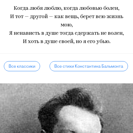
Когда любя люблю, когда любовью болен,
И тот — другой — как вещь, берет всю жизнь
мою,
Я ненависть в душе тогда сдержать не волен,
И хоть в душе своей, но я его убью.
Все классики
Все стихи Константина Бальмонта