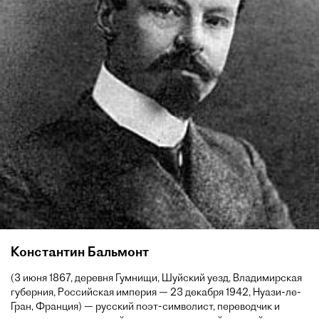
Константин Бальмонт
(3 июня 1867, деревня Гумнищи, Шуйский уезд, Владимирская
губерния, Российская империя — 23 декабря 1942, Нуази-ле-
Гран, Франция) — русский поэт-символист, переводчик и