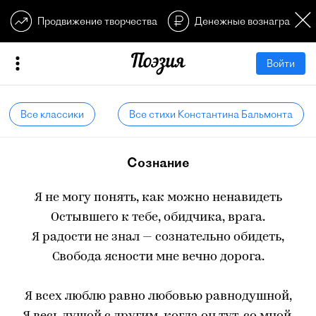
Продвижение творчества
Денежные вознагражден
Войти
Все классики
Все стихи Константина Бальмонта
Сознание
Я не могу понять, как можно ненавидеть
Остывшего к тебе, обидчика, врага.
Я радости не знал — сознательно обидеть,
Свобода ясности мне вечно дорога.
Я всех люблю равно любовью равнодушной,