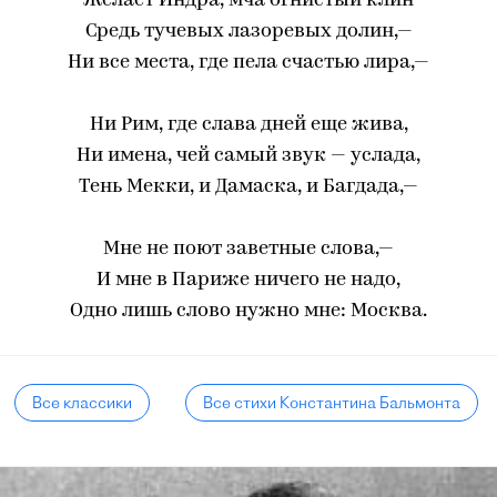
Желает Индра, мча огнистый клин
Средь тучевых лазоревых долин,—
Ни все места, где пела счастью лира,—
Ни Рим, где слава дней еще жива,
Ни имена, чей самый звук — услада,
Тень Мекки, и Дамаска, и Багдада,—
Мне не поют заветные слова,—
И мне в Париже ничего не надо,
Одно лишь слово нужно мне: Москва.
Все классики
Все стихи Константина Бальмонта