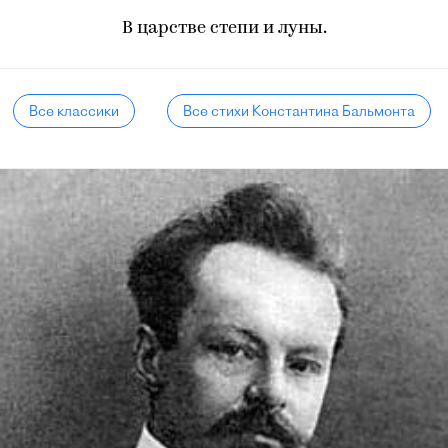
В царстве степи и луны.
Все классики
Все стихи Константина Бальмонта