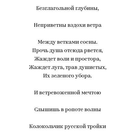
Безглагольной глубины,
Неприветны вздохи ветра
Между ветками сосны.
Прочь душа отсюда рвется,
Жаждет воли и простора,
Жаждет луга, трав душистых,
Их зеленого убора.
И встревоженной мечтою
Слышишь в ропоте волны
Колокольчик русской тройки