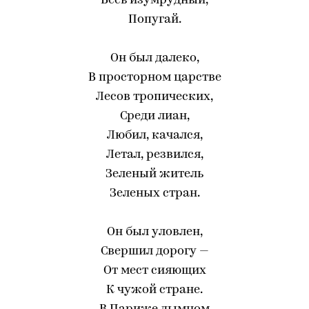
Весь изумрудный,
Попугай.
Он был далеко,
В просторном царстве
Лесов тропических,
Среди лиан,
Любил, качался,
Летал, резвился,
Зеленый житель
Зеленых стран.
Он был уловлен,
Свершил дорогу —
От мест сияющих
К чужой стране.