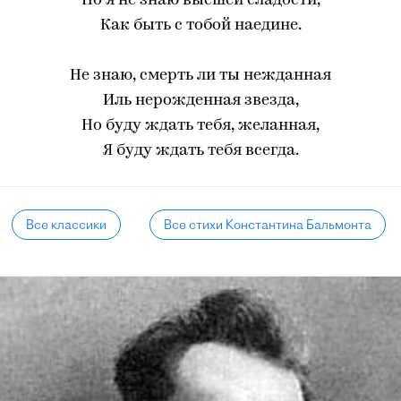
Но я не знаю высшей сладости,
Как быть с тобой наедине.
Не знаю, смерть ли ты нежданная
Иль нерожденная звезда,
Но буду ждать тебя, желанная,
Я буду ждать тебя всегда.
Все классики
Все стихи Константина Бальмонта