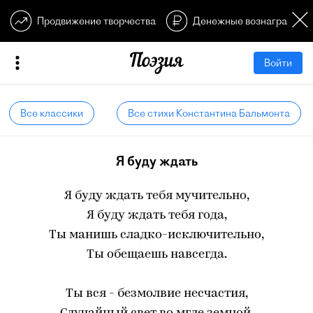
Продвижение творчества
Денежные вознагражден
Войти
Все классики
Все стихи Константина Бальмонта
Я буду ждать
Я буду ждать тебя мучительно,
Я буду ждать тебя года,
Ты манишь сладко-исключительно,
Ты обещаешь навсегда.
Ты вся - безмолвие несчастия,