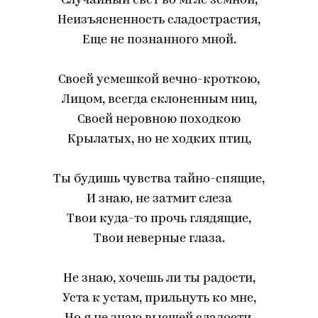
Случайный свет во мгле земной,
Неизъясненность сладострастия,
Еще не познанного мной.
Своей усмешкой вечно-кроткою,
Лицом, всегда склоненным ниц,
Своей неровною походкою
Крылатых, но не ходких птиц,
Ты будишь чувства тайно-спящие,
И знаю, не затмит слеза
Твои куда-то прочь глядящие,
Твои неверные глаза.
Не знаю, хочешь ли ты радости,
Уста к устам, прильнуть ко мне,