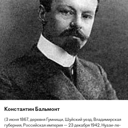
Константин Бальмонт
(3 июня 1867, деревня Гумнищи, Шуйский уезд, Владимирская
губерния, Российская империя — 23 декабря 1942, Нуази-ле-