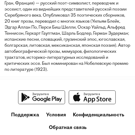
Гран, Франция) — русский поэт-символист, переводчик и
эссеист, один из виднейших представителей русской поэзии
Серебряного века. Опубликовал 35 поэтических сборников,
20 книг прозы, переводил с многих языков (Уильям Блейк,
Эдгар Аллан По, Перси Биш Шелли, Оскар Уайльд, Альфред
Теннисон, Герхарт Гауптман, Шарль Бодлер, Герман Зудерман;
испанские песни, словацкий, грузинский эпос, югославская,
болгарская, литовская, мексиканская, японская поэзия). Автор
автобиографической прозы, мемуаров, филологических
трактатов, историко-литературных исследований и
критических эссе. Был номинирован на Нобелевскую премию
по литературе (1923).
Поддержка
Условия
Конфиденциальность
Обратная связь