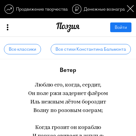
Продвижение творчества
Денежные вознагражден
Войти
Все классики
Все стихи Константина Бальмонта
Ветер
Люблю его, когда, сердит,
Он поле ржи задернет флёром
Иль нежным лётом бороздит
Волну по розовым озерам;
Когда грозит он кораблю