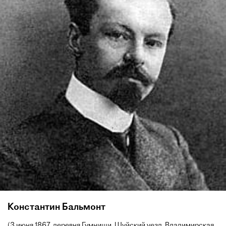
Константин Бальмонт
(3 июня 1867, деревня Гумнищи, Шуйский уезд, Владимирская