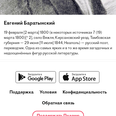
Евгений Баратынский
19 февраля [2 марта] 1800 (в некоторых источниках 7 (19)
марта 1800)[* 2], село Вяжля, Кирсановский уезд, Тамбовская
губерния — 29 июня [11 июля] 1844, Неаполь) — русский поэт,
переводчик. Одна из самых ярких и в то же время загадочных и
недооценённых фигур русской литературы.
Поддержка
Условия
Конфиденциальность
Обратная связь
Поддержать Поэзию