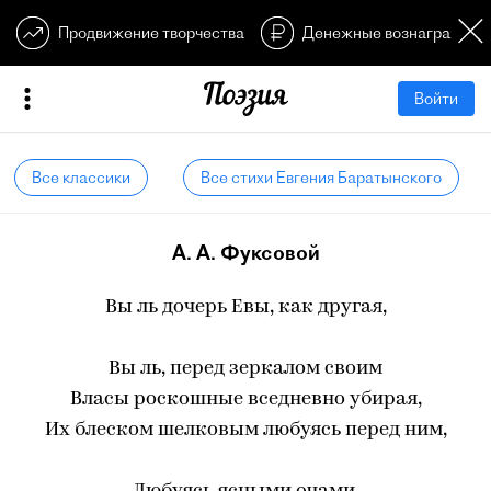
Продвижение творчества
Денежные вознагражден
Войти
Все классики
Все стихи Евгения Баратынского
А. А. Фуксовой
Вы ль дочерь Евы, как другая,
Вы ль, перед зеркалом своим
Власы роскошные вседневно убирая,
Их блеском шелковым любуясь перед ним,