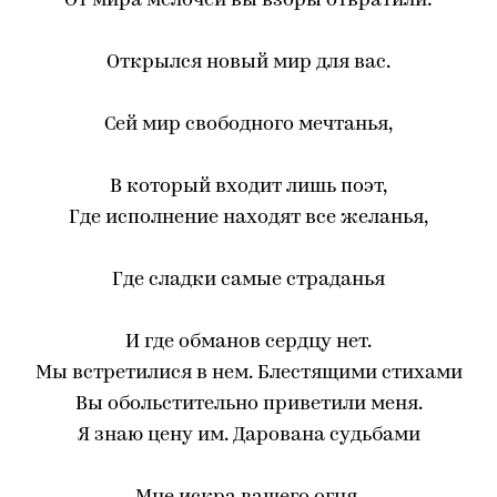
От мира мелочей вы взоры отвратили:
Открылся новый мир для вас.
Сей мир свободного мечтанья,
В который входит лишь поэт,
Где исполнение находят все желанья,
Где сладки самые страданья
И где обманов сердцу нет.
Мы встретилися в нем. Блестящими стихами
Вы обольстительно приветили меня.
Я знаю цену им. Дарована судьбами