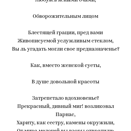
Любуясь ясными очами,
Обворожительным лицом
Блестящей грации, пред вами
Живописуемой услужливым стеклом,
Вы ль угадать могли свое предназначенье?
Как, вместо женской суеты,
В душе довольной красоты
Затрепетало вдохновенье?
Прекрасный, дивный миг! возликовал
Парнас,
Хариту, как сестру, камены окружили,