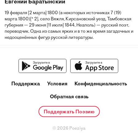
Евгений Баратынский
19 февраля [2 марта] 1800 (в некоторых источниках 7 (19)
марта 1800)[* 2], село Вяжля, Кирсановский уезд, Тамбовская
губерния — 29 июня [11 июля] 1844, Неаполь) — русский поэт,
переводчик. Одна из самых ярких и в то же время загадочных и
недооценённых фигур русской литературы.
Поддержка
Условия
Конфиденциальность
Обратная связь
Поддержать Поэзию
© 2026 Poeziya