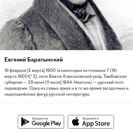
Евгений Баратынский
19 февраля [2 марта] 1800 (в некоторых источниках 7 (19)
марта 1800)[* 2], село Вяжля, Кирсановский уезд, Тамбовская
губерния — 29 июня [11 июля] 1844, Неаполь) — русский поэт,
переводчик. Одна из самых ярких и в то же время загадочных и
недооценённых фигур русской литературы.