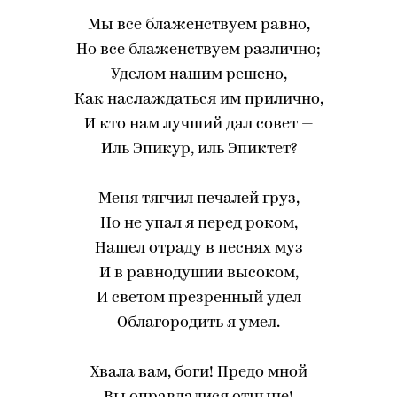
Мы все блаженствуем равно,
Но все блаженствуем различно;
Уделом нашим решено,
Как наслаждаться им прилично,
И кто нам лучший дал совет —
Иль Эпикур, иль Эпиктет?
Меня тягчил печалей груз,
Но не упал я перед роком,
Нашел отраду в песнях муз
И в равнодушии высоком,
И светом презренный удел
Облагородить я умел.
Хвала вам, боги! Предо мной