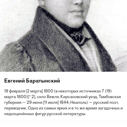
Евгений Баратынский
19 февраля [2 марта] 1800 (в некоторых источниках 7 (19)
марта 1800)[* 2], село Вяжля, Кирсановский уезд, Тамбовская
губерния — 29 июня [11 июля] 1844, Неаполь) — русский поэт,
переводчик. Одна из самых ярких и в то же время загадочных и
недооценённых фигур русской литературы.