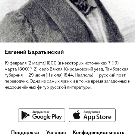
Евгений Баратынский
19 февраля [2 марта] 1800 (в некоторых источниках 7 (19)
марта 1800)[* 2], село Вяжля, Кирсановский уезд, Тамбовская
губерния — 29 июня [11 июля] 1844, Неаполь) — русский поэт,
переводчик. Одна из самых ярких и в то же время загадочных и
недооценённых фигур русской литературы.
Поддержка
Условия
Конфиденциальность