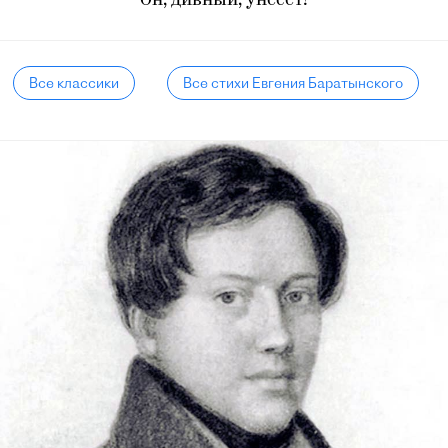
Он, дивный, унесет!
Все классики
Все стихи Евгения Баратынского