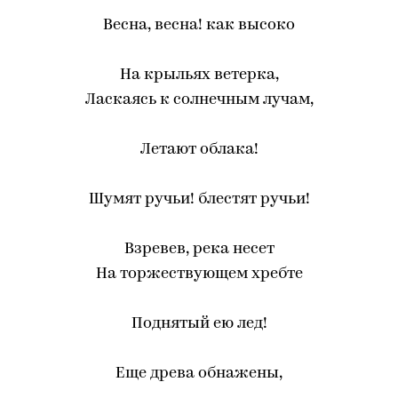
Весна, весна! как высоко
На крыльях ветерка,
Ласкаясь к солнечным лучам,
Летают облака!
Шумят ручьи! блестят ручьи!
Взревев, река несет
На торжествующем хребте
Поднятый ею лед!
Еще древа обнажены,