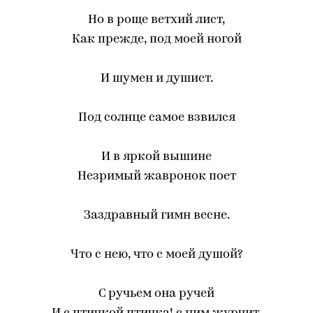
Но в роще ветхий лист,
Как прежде, под моей ногой
И шумен и душист.
Под солнце самое взвился
И в яркой вышине
Незримый жавронок поет
Заздравный гимн весне.
Что с нею, что с моей душой?
С ручьем она ручей