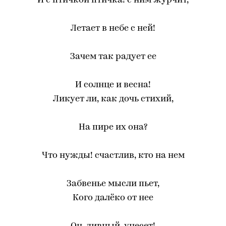
И с птичкой птичка! с ним журчит,
Летает в небе с ней!
Зачем так радует ее
И солнце и весна!
Ликует ли, как дочь стихий,
На пире их она?
Что нужды! счастлив, кто на нем
Забвенье мысли пьет,
Кого далёко от нее