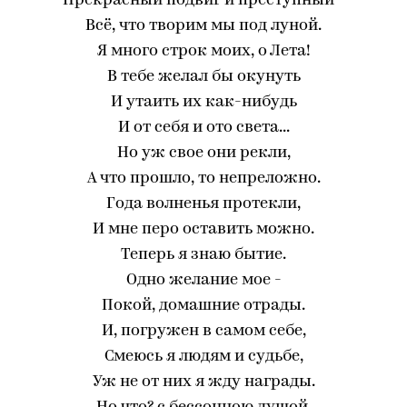
Прекрасный подвиг и преступный -
Всё, что творим мы под луной.
Я много строк моих, о Лета!
В тебе желал бы окунуть
И утаить их как-нибудь
И от себя и ото света...
Но уж свое они рекли,
А что прошло, то непреложно.
Года волненья протекли,
И мне перо оставить можно.
Теперь я знаю бытие.
Одно желание мое -
Покой, домашние отрады.
И, погружен в самом себе,
Смеюсь я людям и судьбе,
Уж не от них я жду награды.