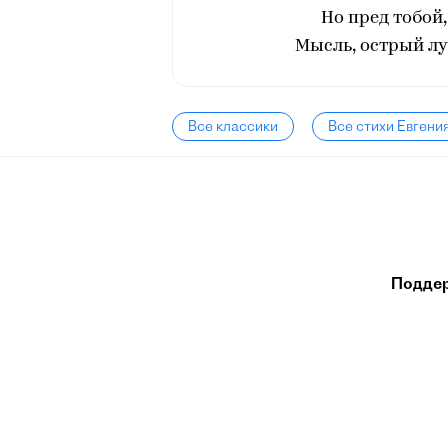
Но пред тобой
Мысль, острый лу
Все классики
Все стихи Евгени
Подде