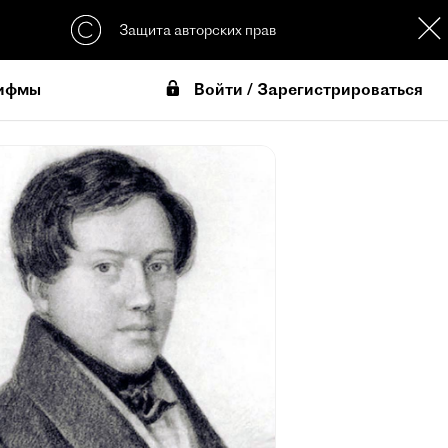
Защита авторских прав
Войти / Зарегистрироваться
ифмы