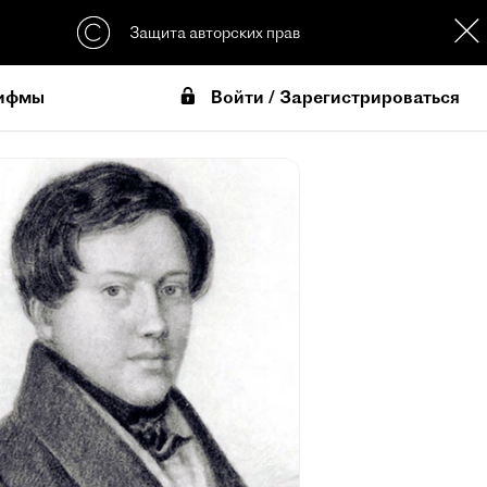
Защита авторских прав
Войти / Зарегистрироваться
ифмы