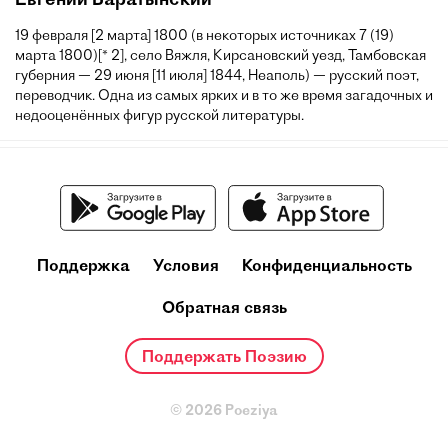
19 февраля [2 марта] 1800 (в некоторых источниках 7 (19)
марта 1800)[* 2], село Вяжля, Кирсановский уезд, Тамбовская
губерния — 29 июня [11 июля] 1844, Неаполь) — русский поэт,
переводчик. Одна из самых ярких и в то же время загадочных и
недооценённых фигур русской литературы.
Поддержка
Условия
Конфиденциальность
Обратная связь
Поддержать Поэзию
© 2026 Poeziya