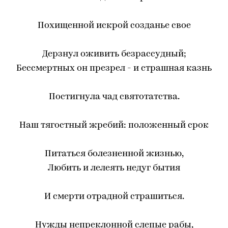
Похищенной искрой созданье свое
Дерзнул оживить безрассудный;
Бессмертных он презрел - и страшная казнь
Постигнула чад святотатства.
Наш тягостный жребий: положенный срок
Питаться болезненной жизнью,
Любить и лелеять недуг бытия
И смерти отрадной страшиться.
Нужды непреклонной слепые рабы,