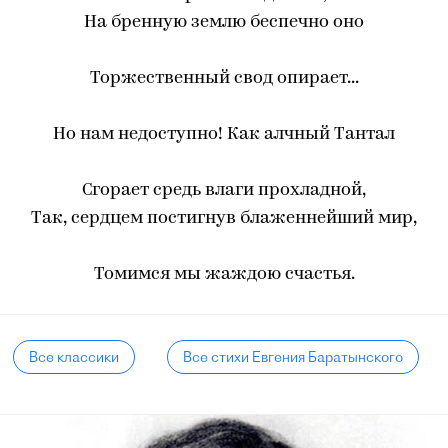
На бренную землю беспечно оно
Торжественный свод опирает...
Но нам недоступно! Как алчный Тантал
Сгорает средь влаги прохладной,
Так, сердцем постигнув блаженнейший мир,
Томимся мы жаждою счастья.
Все классики
Все стихи Евгения Баратынского