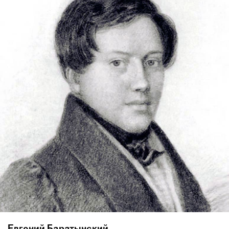
Евгений Баратынский