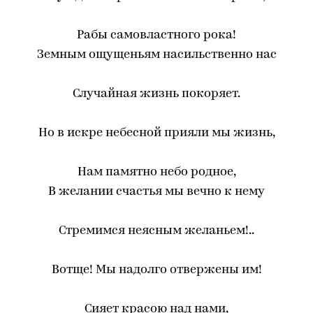
Рабы самовластного рока!
Земным ощущеньям насильственно нас
Случайная жизнь покоряет.
Но в искре небесной прияли мы жизнь,
Нам памятно небо родное,
В желании счастья мы вечно к нему
Стремимся неясным желаньем!..
Вотще! Мы надолго отвержены им!
Сияет красою над нами,