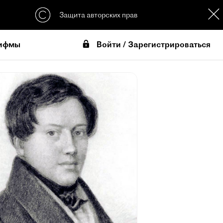
Защита авторских прав
Войти / Зарегистрироваться
ифмы