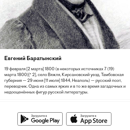
Евгений Баратынский
19 февраля [2 марта] 1800 (в некоторых источниках 7 (19)
марта 1800)[* 2], село Вяжля, Кирсановский уезд, Тамбовская
губерния — 29 июня [11 июля] 1844, Неаполь) — русский поэт,
переводчик. Одна из самых ярких и в то же время загадочных и
недооценённых фигур русской литературы.