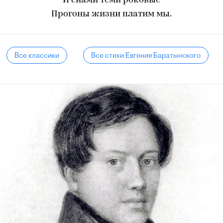
И снами теми роковые
Прогоны жизни платим мы.
Все классики
Все стихи Евгения Баратынского