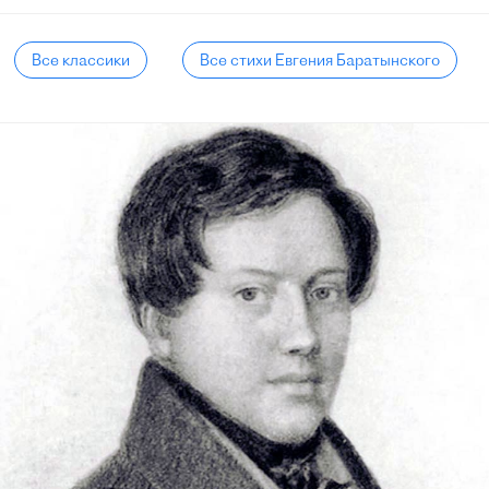
Все классики
Все стихи Евгения Баратынского