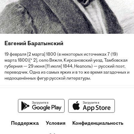
Евгений Баратынский
19 февраля [2 марта] 1800 (в некоторых источниках 7 (19)
марта 1800)[* 2], село Вяжля, Кирсановский уезд, Тамбовская
губерния — 29 июня [11 июля] 1844, Неаполь) — русский поэт,
переводчик. Одна из самых ярких и в то же время загадочных и
недооценённых фигур русской литературы.
Поддержка
Условия
Конфиденциальность