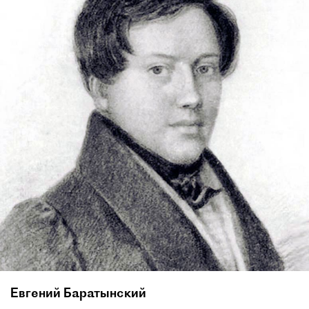
Евгений Баратынский