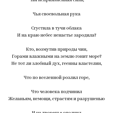
Чья неприязненная сила,
Чья своевольная рука
Сгустила в тучи облака
И на краю небес ненастье зародила?
Кто, возмутив природы чин,
Горами влажными на землю гонит море?
Не тот ли злобный дух, геенны властелин,
Что по вселенной розлил горе,
Что человека подчинил
Желаньям, немощи, страстям и разрушенью