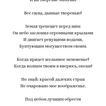
И на творенье ополчил
Все силы, данные творенью?
Земля трепещет перед ним:
Он небо заслонил огромными крылами
И двигает ревущими водами,
Бунтующим могуществом своим.
Когда придет желанное мгновенье?
Когда волнам твоим я вверюсь, океан?
Но знай: красой далеких стран
Не очаровано мое воображенье.
Под небом лучшим обрести