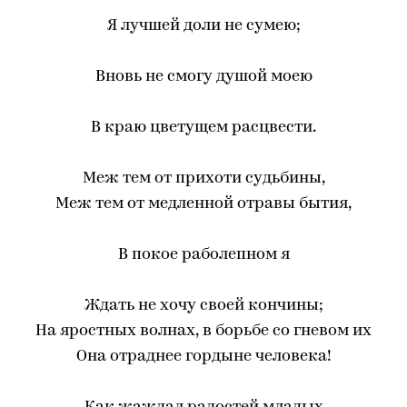
Я лучшей доли не сумею;
Вновь не смогу душой моею
В краю цветущем расцвести.
Меж тем от прихоти судьбины,
Меж тем от медленной отравы бытия,
В покое раболепном я
Ждать не хочу своей кончины;
На яростных волнах, в борьбе со гневом их
Она отраднее гордыне человека!