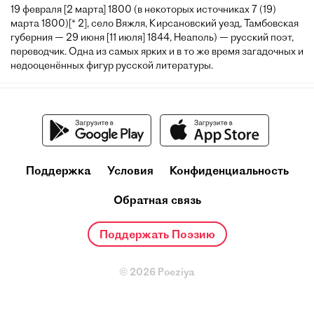
19 февраля [2 марта] 1800 (в некоторых источниках 7 (19)
марта 1800)[* 2], село Вяжля, Кирсановский уезд, Тамбовская
губерния — 29 июня [11 июля] 1844, Неаполь) — русский поэт,
переводчик. Одна из самых ярких и в то же время загадочных и
недооценённых фигур русской литературы.
Поддержка
Условия
Конфиденциальность
Обратная связь
Поддержать Поэзию
© 2026 Poeziya