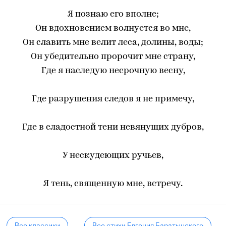
Я познаю его вполне;
Он вдохновением волнуется во мне,
Он славить мне велит леса, долины, воды;
Он убедительно пророчит мне страну,
Где я наследую несрочную весну,
Где разрушения следов я не примечу,
Где в сладостной тени невянущих дубров,
У нескудеющих ручьев,
Я тень, священную мне, встречу.
Все классики
Все стихи Евгения Баратынского