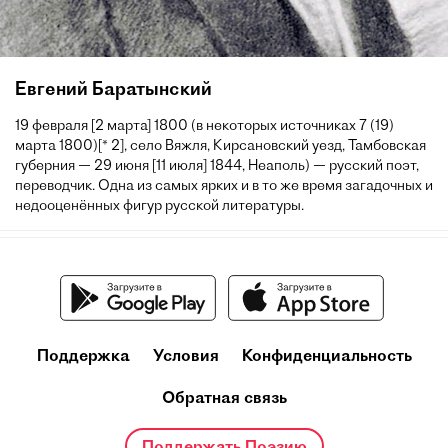
Евгений Баратынский
19 февраля [2 марта] 1800 (в некоторых источниках 7 (19)
марта 1800)[* 2], село Вяжля, Кирсановский уезд, Тамбовская
губерния — 29 июня [11 июля] 1844, Неаполь) — русский поэт,
переводчик. Одна из самых ярких и в то же время загадочных и
недооценённых фигур русской литературы.
Поддержка
Условия
Конфиденциальность
Обратная связь
Поддержать Поэзию