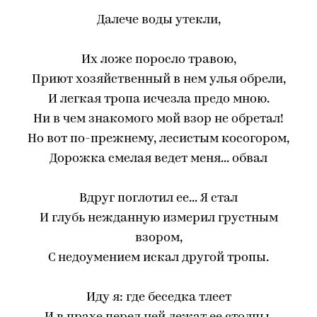
Далече воды утекли,
Их ложе поросло травою,
Приют хозяйственный в нем улья обрели,
И легкая тропа исчезла предо мною.
Ни в чем знакомого мой взор не обретал!
Но вот по-прежнему, лесистым косогором,
Дорожка смелая ведет меня... обвал
Вдруг поглотил ее... Я стал
И глубь нежданную измерил грустным
взором,
С недоумением искал другой тропы.
Иду я: где беседка тлеет