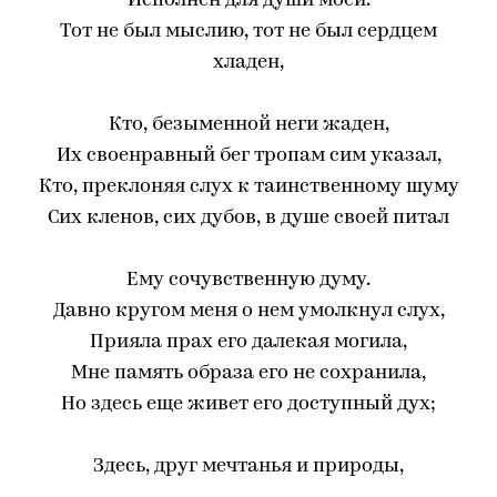
Исполнен для души моей.
Тот не был мыслию, тот не был сердцем
хладен,
Кто, безыменной неги жаден,
Их своенравный бег тропам сим указал,
Кто, преклоняя слух к таинственному шуму
Сих кленов, сих дубов, в душе своей питал
Ему сочувственную думу.
Давно кругом меня о нем умолкнул слух,
Прияла прах его далекая могила,
Мне память образа его не сохранила,
Но здесь еще живет его доступный дух;
Здесь, друг мечтанья и природы,