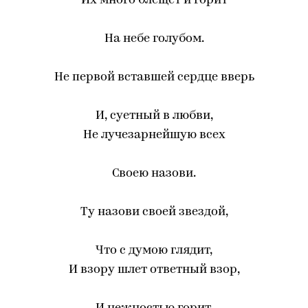
Их много блещет и горит
На небе голубом.
Не первой вставшей сердце вверь
И, суетный в любви,
Не лучезарнейшую всех
Своею назови.
Ту назови своей звездой,
Что с думою глядит,
И взору шлет ответный взор,