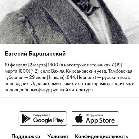
Евгений Баратынский
19 февраля [2 марта] 1800 (в некоторых источниках 7 (19)
марта 1800)[* 2], село Вяжля, Кирсановский уезд, Тамбовская
губерния — 29 июня [11 июля] 1844, Неаполь) — русский поэт,
переводчик. Одна из самых ярких и в то же время загадочных и
недооценённых фигур русской литературы.
Поддержка
Условия
Конфиденциальность