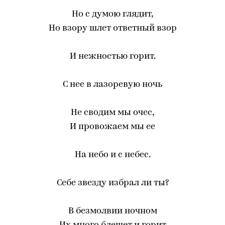
Но с думою глядит,
Но взору шлет ответный взор
И нежностью горит.
С нее в лазоревую ночь
Не сводим мы очес,
И провожаем мы ее
На небо и с небес.
Себе звезду избрал ли ты?
В безмолвии ночном