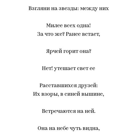
Взгляни на звезды: между них
Милее всех одна!
За что же? Ранее встает,
Ярчей горит она?
Нет! утешает свет ее
Расставшихся друзей:
Их взоры, в синей вышине,
Встречаются на ней.
Она на небе чуть видна,