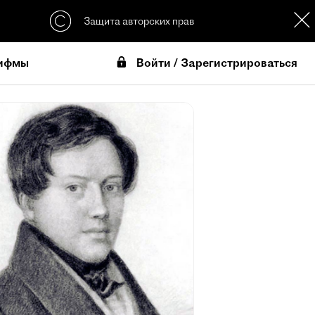
Защита авторских прав
Войти / Зарегистрироваться
ифмы