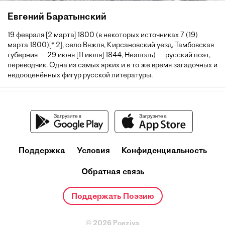
Евгений Баратынский
19 февраля [2 марта] 1800 (в некоторых источниках 7 (19)
марта 1800)[* 2], село Вяжля, Кирсановский уезд, Тамбовская
губерния — 29 июня [11 июля] 1844, Неаполь) — русский поэт,
переводчик. Одна из самых ярких и в то же время загадочных и
недооценённых фигур русской литературы.
Поддержка
Условия
Конфиденциальность
Обратная связь
Поддержать Поэзию
© 2026 Poeziya