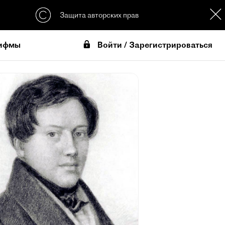
Защита авторских прав
Войти / Зарегистрироваться
ифмы