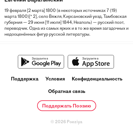
19 февраля [2 марта] 1800 (в некоторых источниках 7 (19)
марта 1800)[* 2], село Вяжля, Кирсановский уезд, Тамбовская
губерния — 29 июня [11 июля] 1844, Неаполь) — русский поэт,
переводчик. Одна из самых ярких и в то же время загадочных и
недооценённых фигур русской литературы.
Поддержка
Условия
Конфиденциальность
Обратная связь
Поддержать Поэзию
© 2026 Poeziya