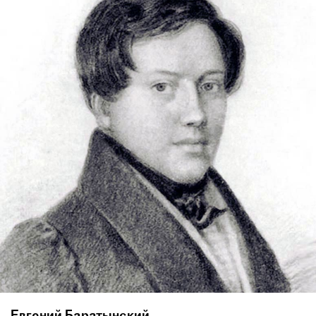
Евгений Баратынский