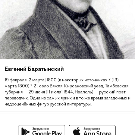
Евгений Баратынский
19 февраля [2 марта] 1800 (в некоторых источниках 7 (19)
марта 1800)[* 2], село Вяжля, Кирсановский уезд, Тамбовская
губерния — 29 июня [11 июля] 1844, Неаполь) — русский поэт,
переводчик. Одна из самых ярких и в то же время загадочных и
недооценённых фигур русской литературы.