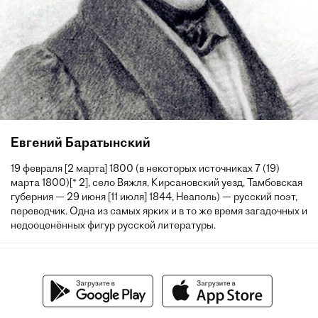
Евгений Баратынский
19 февраля [2 марта] 1800 (в некоторых источниках 7 (19)
марта 1800)[* 2], село Вяжля, Кирсановский уезд, Тамбовская
губерния — 29 июня [11 июля] 1844, Неаполь) — русский поэт,
переводчик. Одна из самых ярких и в то же время загадочных и
недооценённых фигур русской литературы.