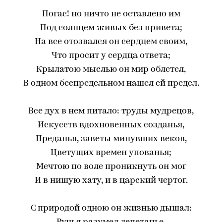
Погас! но ничто не оставлено им
Под солнцем живых без привета;
На все отозвался он сердцем своим,
Что просит у сердца ответа;
Крылатою мыслью он мир облетел,
В одном беспредельном нашел ей предел.
Все дух в нем питало: труды мудрецов,
Искусств вдохновенных созданья,
Преданья, заветы минувших веков,
Цветущих времен упованья;
Мечтою по воле проникнуть он мог
И в нищую хату, и в царский чертог.
С природой одною он жизнью дышал: