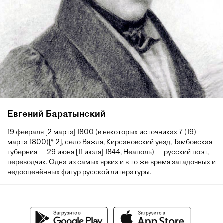
Евгений Баратынский
19 февраля [2 марта] 1800 (в некоторых источниках 7 (19)
марта 1800)[* 2], село Вяжля, Кирсановский уезд, Тамбовская
губерния — 29 июня [11 июля] 1844, Неаполь) — русский поэт,
переводчик. Одна из самых ярких и в то же время загадочных и
недооценённых фигур русской литературы.