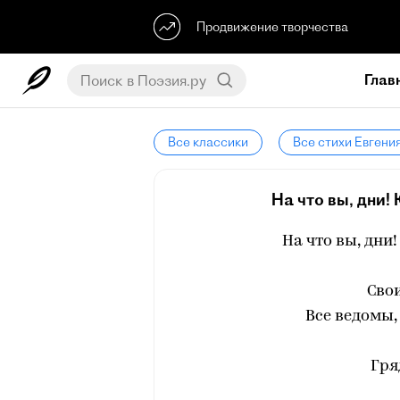
Продвижение творчества
Глав
Все классики
Все стихи Евгени
На что вы, дни!
На что вы, дни
Свои
Все ведомы,
Гря