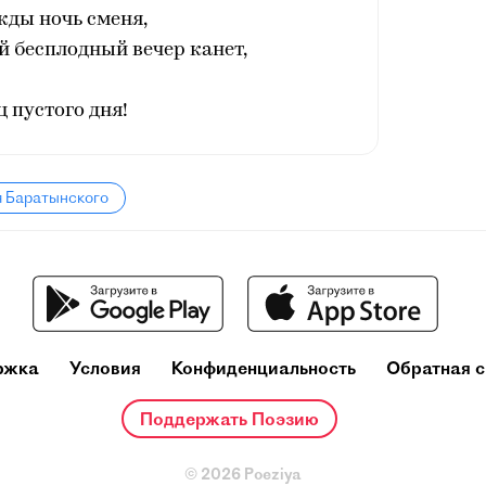
жды ночь сменя,
й бесплодный вечер канет,
ц пустого дня!
я Баратынского
ржка
Условия
Конфиденциальность
Обратная с
Поддержать Поэзию
© 2026 Poeziya