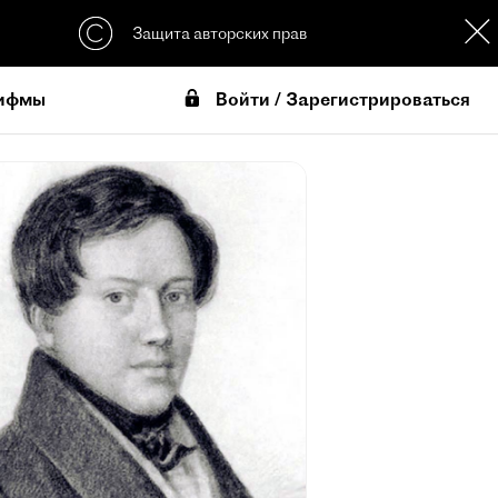
Защита авторских прав
Войти / Зарегистрироваться
ифмы