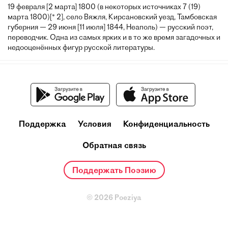
19 февраля [2 марта] 1800 (в некоторых источниках 7 (19)
марта 1800)[* 2], село Вяжля, Кирсановский уезд, Тамбовская
губерния — 29 июня [11 июля] 1844, Неаполь) — русский поэт,
переводчик. Одна из самых ярких и в то же время загадочных и
недооценённых фигур русской литературы.
Поддержка
Условия
Конфиденциальность
Обратная связь
Поддержать Поэзию
© 2026 Poeziya