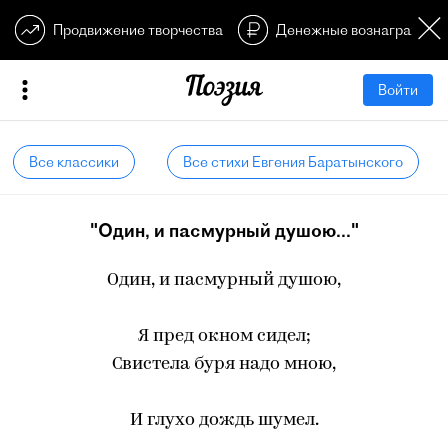
Продвижение творчества
Денежные вознагражден
Войти
Все классики
Все стихи Евгения Баратынского
"Один, и пасмурный душою..."
Один, и пасмурный душою,
Я пред окном сидел;
Свистела буря надо мною,
И глухо дождь шумел.