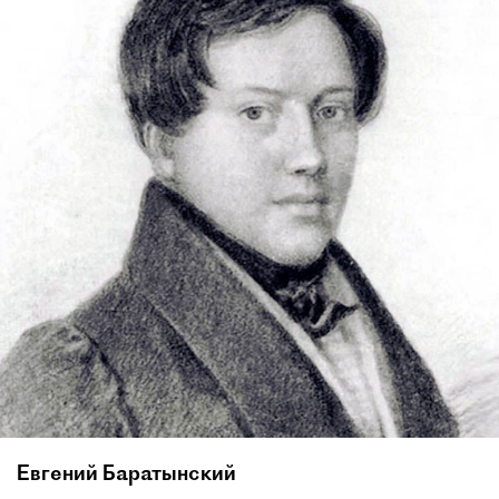
Евгений Баратынский