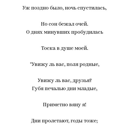
Уж поздно было, ночь спустилась,
Но сон бежал очей.
О днях минувших пробудилась
Тоска в душе моей.
"Увижу ль вас, поля родные,
Увижу ль вас, друзья?
Губя печалью дни младые,
Приметно вяну я!
Дни пролетают, годы тоже;