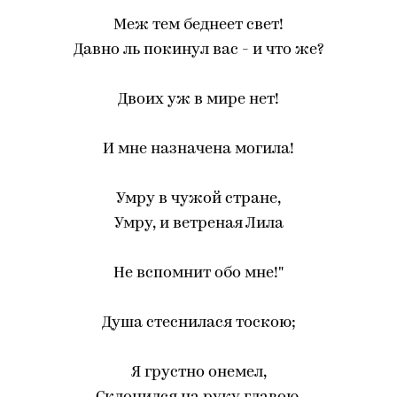
Меж тем беднеет свет!
Давно ль покинул вас - и что же?
Двоих уж в мире нет!
И мне назначена могила!
Умру в чужой стране,
Умру, и ветреная Лила
Не вспомнит обо мне!"
Душа стеснилася тоскою;
Я грустно онемел,