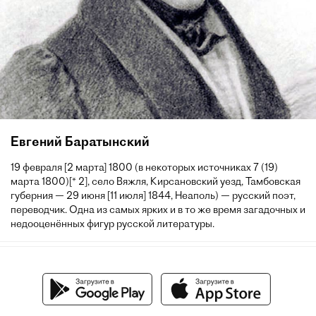
Евгений Баратынский
19 февраля [2 марта] 1800 (в некоторых источниках 7 (19)
марта 1800)[* 2], село Вяжля, Кирсановский уезд, Тамбовская
губерния — 29 июня [11 июля] 1844, Неаполь) — русский поэт,
переводчик. Одна из самых ярких и в то же время загадочных и
недооценённых фигур русской литературы.